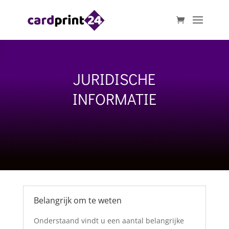
JURIDISCHE
INFORMATIE
Belangrijk om te weten
Onderstaand vindt u een aantal belangrijke